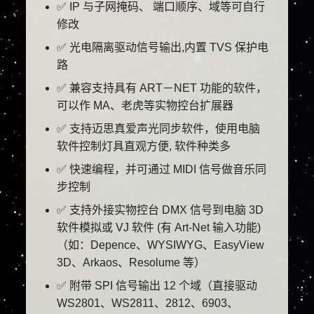
✅ IP 与子网掩码、 端口顺序、域等可自行
修改
✅ 光电隔离驱动信号输出,内置 TVS 保护电
路
✅ 兼容支持具有 ART－NET 功能的软件，
可以作 MA、老虎等实物控台扩展器
✅ 支持迈思真爱声光同步软件，使用电脑
软件控制灯具直观方便, 软件种类多
✅ 快速编程，并可通过 MIDI 信号做音乐同
步控制
✅ 支持外接实物控台 DMX 信号到电脑 3D
软件模拟或 VJ 软件 (有 Art-Net 输入功能)
（如：Depence、WYSIWYG、EasyView
3D、Arkaos、Resolume 等）
✅ 附带 SPI 信号输出 12 个域（直接驱动
WS2801、WS2811、2812、6903、