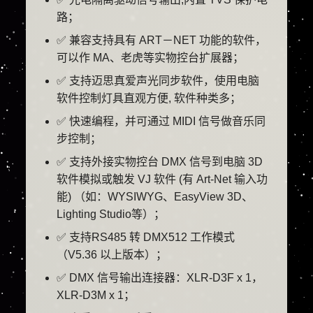
路；
✅ 兼容支持具有 ART－NET 功能的软件，
可以作 MA、老虎等实物控台扩展器；
✅ 支持迈思真爱声光同步软件，使用电脑
软件控制灯具直观方便, 软件种类多；
✅ 快速编程，并可通过 MIDI 信号做音乐同
步控制；
✅ 支持外接实物控台 DMX 信号到电脑 3D
软件模拟或触发 VJ 软件 (有 Art-Net 输入功
能) （如：WYSIWYG、EasyView 3D、
Lighting Studio等）；
✅ 支持RS485 转 DMX512 工作模式
（V5.36 以上版本）；
✅ DMX 信号输出连接器：XLR-D3F x 1，
XLR-D3M x 1；