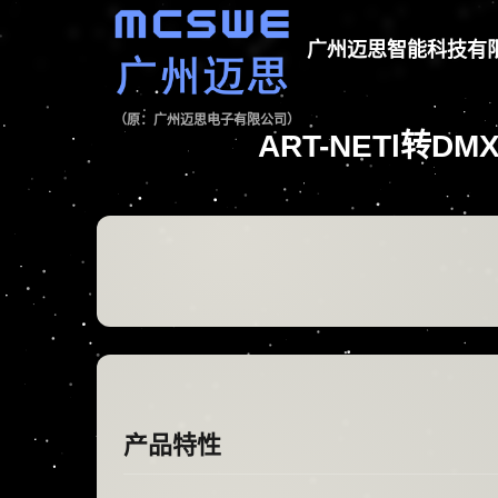
广州迈思智能科技有
（原：广州迈思电子有限公司）
ART-NETl转DM
产品特性