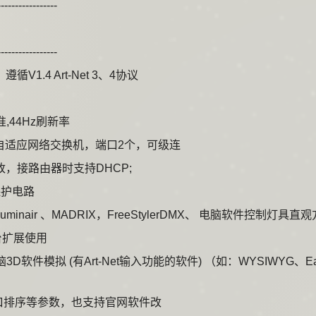
----------------
----------------
1.4 Art-Net 3、4协议
标准,44Hz刷新率
00M自适应网络交换机，端口2个，可级连
改，接路由器时支持DHCP;
保护电路
nair 、MADRIX，FreeStylerDMX、 电脑软件控制灯具直
台扩展使用
 (有Art-Net输入功能的软件) （如：WYSIWYG、EasyView 
端口排序等参数，也支持官网软件改