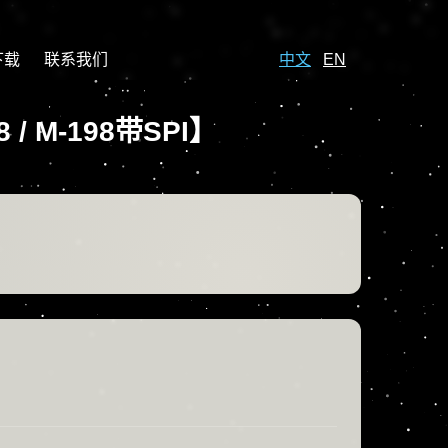
下载
联系我们
中文
EN
/ M-198带SPI】