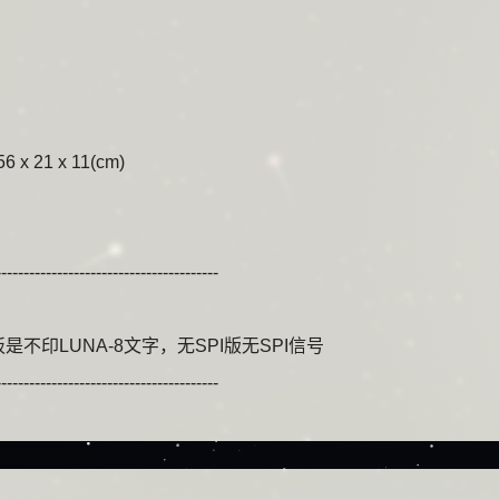
 x 21 x 11(cm)
---------------------------------------
不印LUNA-8文字，无SPI版无SPI信号
---------------------------------------