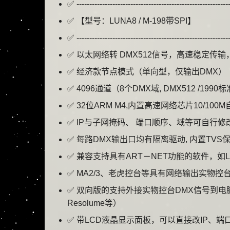
✅ ------------------------------------------------------------
✅ 【型号：LUNA8 / M-198带SPI】
✅ ------------------------------------------------------------
✅ 以太网络转 DMX512信号，高速稳定传输，遵循V
✅ 经济款节点模式（单向型，仅输出DMX）
✅ 4096通道（8个DMX域, DMX512 /1990
✅ 32位ARM M4,内置高速网络芯片10/1
✅ IP与子网掩码、 端口顺序、域等可自行修
✅ 每路DMX输出口均有隔离驱动, 内置TVS
✅ 兼容支持具有ART－NET功能的软件，如Lumi
✅ MA2/3、老虎控台等具有网络输出实物控
✅ 双向版的支持外接实物控台DMX信号到电脑3D软件模拟
Resolume等）
✅ 带LCD液晶显示面板，可以直接改IP、