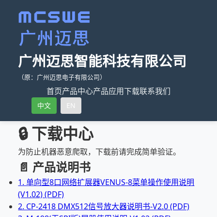
广州迈思智能科技有限公司
（原：广州迈思电子有限公司）
首页
产品中心
产品应用
下载
联系我们
中文
EN
🔒 下载中心
为防止机器恶意爬取，下载前请完成简单验证。
📄 产品说明书
1. 单向型8口网络扩展器VENUS-8菜单操作使用说明
(V1.02) (PDF)
2. CP-2418 DMX512信号放大器说明书-V2.0 (PDF)