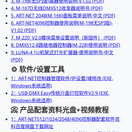
3. M-198(无SPI版)展器使用说明-V1.02 (PDF)
4. M-167D无线DMX512收发器说明书 (PDF)
5. ART-NET 2048(M-166)面板菜单说明-中文 (PDF)
6. ART-NET4096控制器使用说明(M-198无SPI版)-
V1.02 (PDF)
7. M-220_V2.0模块菜单设置说明（新固件） (PDF)
8. DMX512-8路继电器控制器(M-228)使用说明 (PDF)
9. LUNA-4 1U机架式灯光扩展器-使用说明书-中文
(PDF)
⚙️ 软件/设置工具
1：ART-NET控制器管理软件/IP设置/域修改 (EXE,
Windows系统适用)
2：USB-DMX Easy传统介面灯控软件V2.9 (EXE,
Windows系统适用)
📀 产品配套资料光盘+视频教程
1：ART-NET512/1024/2048/4096控制器配套软件资
料百度网盘下载网址